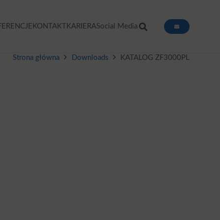
FERENCJE
KONTAKT
KARIERA
Social Media
Strona główna
Downloads
KATALOG ZF3000PL