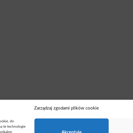
Zarządzaj zgodami plików cookie
cookie, do
a te technologie
unikalne
Akceptuję