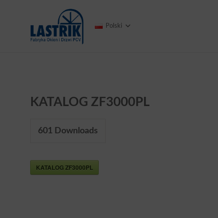
Polski
KATALOG ZF3000PL
601
Downloads
KATALOG ZF3000PL