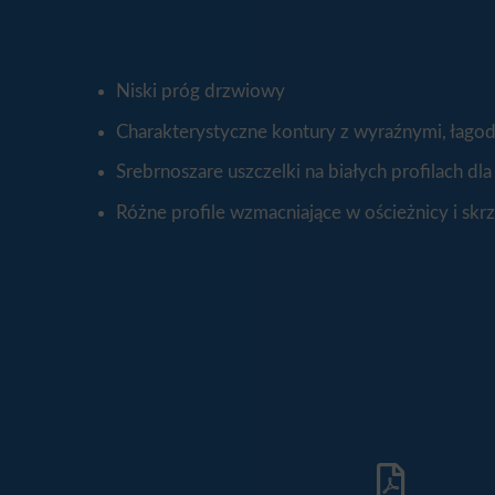
Niski próg drzwiowy
Charakterystyczne kontury z wyraźnymi, łago
Srebrnoszare uszczelki na białych profilach d
Różne profile wzmacniające w ościeżnicy i skr