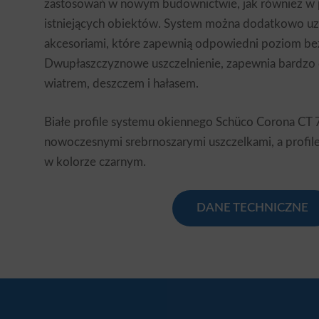
zastosowań w nowym budownictwie, jak również w 
istniejących obiektów. System można dodatkowo uz
akcesoriami, które zapewnią odpowiedni poziom be
Dwupłaszczyznowe uszczelnienie, zapewnia bardzo
wiatrem, deszczem i hałasem.
Białe profile systemu okiennego Schüco Corona CT 7
nowoczesnymi srebrnoszarymi uszczelkami, a profile
w kolorze czarnym.
DANE TECHNICZNE