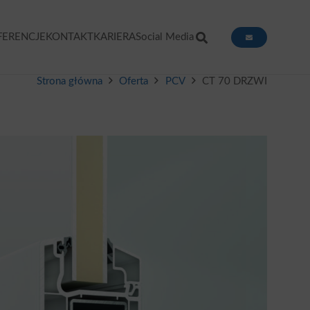
FERENCJE
KONTAKT
KARIERA
Social Media
Strona główna
Oferta
PCV
CT 70 DRZWI