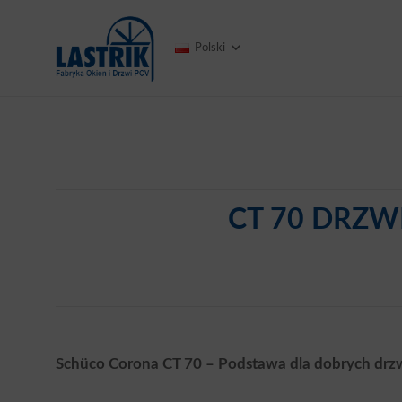
Polski
CT 70 DRZW
Schüco Corona CT 70 – Podstawa dla dobrych drz