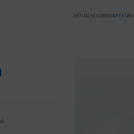
AKTUALNOŚCI
FIRMA
OFERTA
RE
I
wi