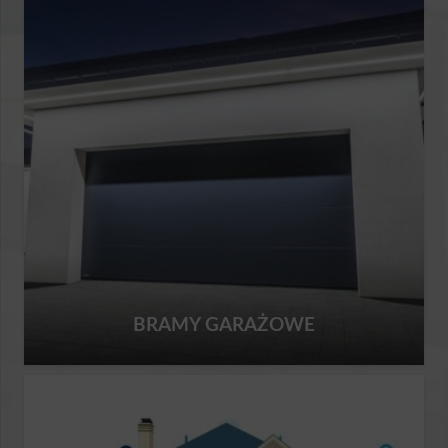
BRAMY GARAŻOWE