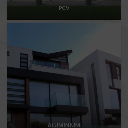
PCV
ALUMINIUM