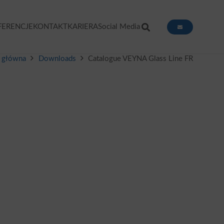
FERENCJE
KONTAKT
KARIERA
Social Media
a główna
Downloads
Catalogue VEYNA Glass Line FR