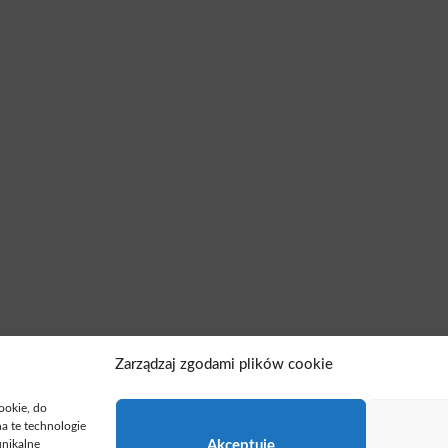
Zarządzaj zgodami plików cookie
cookie, do
a te technologie
unikalne
Akceptuję