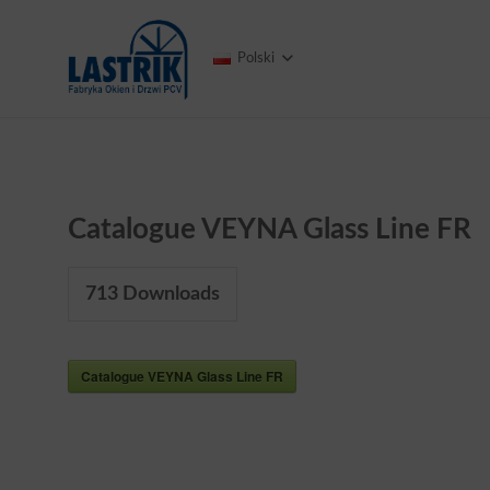
Polski
Catalogue VEYNA Glass Line FR
713
Downloads
Catalogue VEYNA Glass Line FR