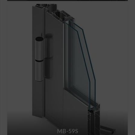
MB-59S