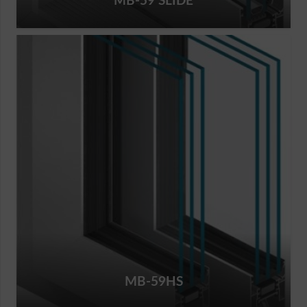
MB-59 SLIDE
MB-59HS