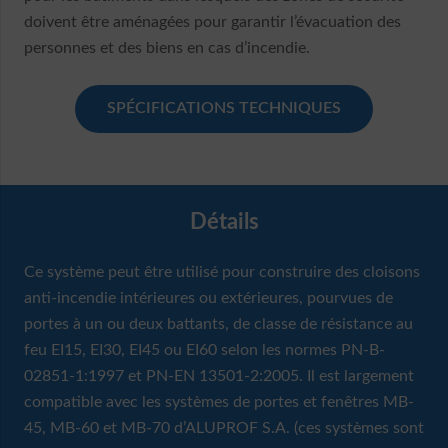
doivent être aménagées pour garantir l’évacuation des
personnes et des biens en cas d’incendie.
SPÉCIFICATIONS TECHNIQUES
Détails
Ce système peut être utilisé pour construire des cloisons
anti-incendie intérieures ou extérieures, pourvues de
portes à un ou deux battants, de classe de résistance au
feu EI15, EI30, EI45 ou EI60 selon les normes PN-B-
02851-1:1997 et PN-EN 13501-2:2005. Il est largement
compatible avec les systèmes de portes et fenêtres MB-
45, MB-60 et MB-70 d’ALUPROF S.A. (ces systèmes sont