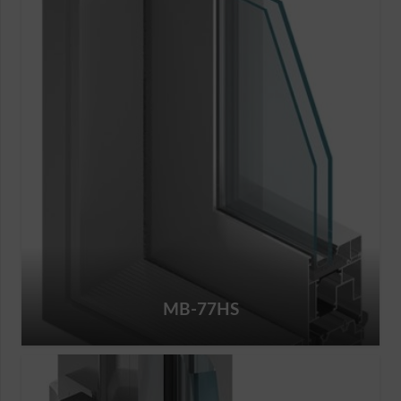
MB-77HS