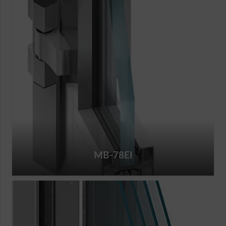
MB-78EI