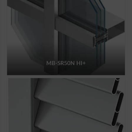
MB-SR50N HI+