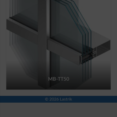
MB-TT50
© 2026 Lastrik