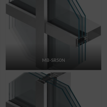
MB-SR50N