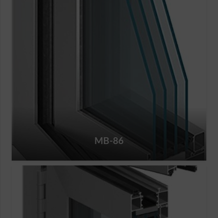
MB-86