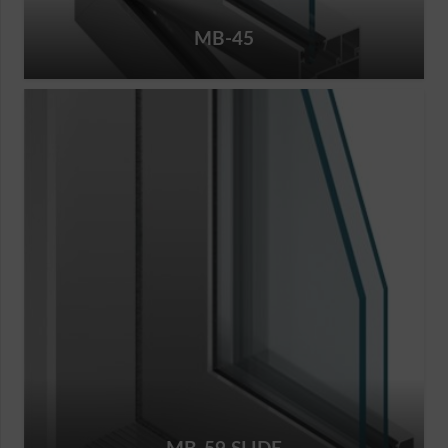
MB-45