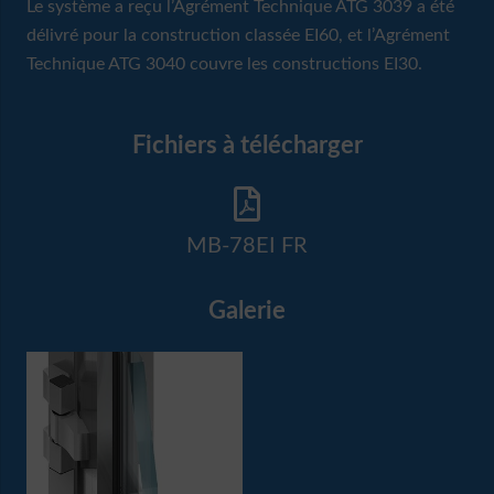
Le système a reçu l’Agrément Technique ATG 3039 a été
délivré pour la construction classée EI60, et l’Agrément
Technique ATG 3040 couvre les constructions EI30.
Fichiers à télécharger
MB-78EI FR
Galerie