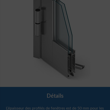
Détails
L’épaisseur des profilés de fenêtres est de 50 mm pour les