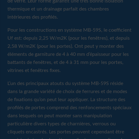
de verre. Leur forme garantit une très bonne isolation
thermique et un drainage parfait des chambres
intérieures des profilés.
Pour les constructions en système MB-59S, le coefficient
Uf est: depuis 2,25 W/m2K (pour les fenêtres), et depuis
2,58 W/m2K (pour les portes). Ont peut y monter des
éléments de garniture de 4 à 40 mm d’épaisseur pour les
battants de fenêtres, et de 4 à 31 mm pour les portes,
vitrines et fenêtres fixes.
L’un des principaux atouts du système MB-59S réside
dans la grande variété de choix de ferrures et de modes
de fixations qu’on peut leur appliquer. La structure des
profilés de portes comprend des renfoncements spéciaux
dans lesquels on peut monter sans manipulation
particulière divers types de charnières, verrous ou
cliquets encastrés. Les portes peuvent cependant être