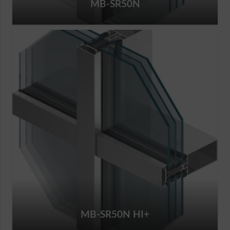
MB-SR50N
MB-SR50N HI+