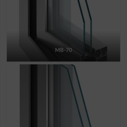
MB-70