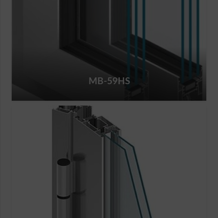
MB-59HS