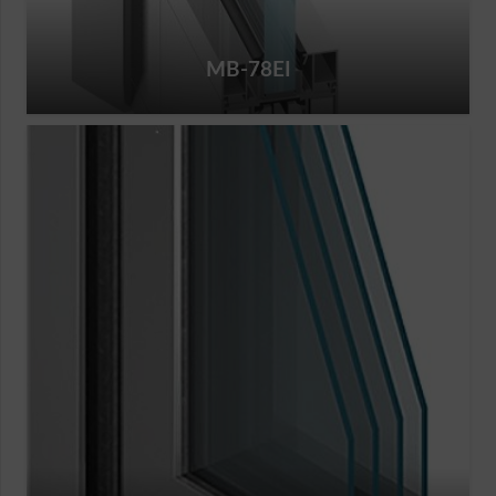
MB-78EI