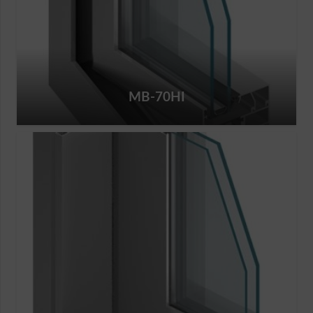
MB-70HI