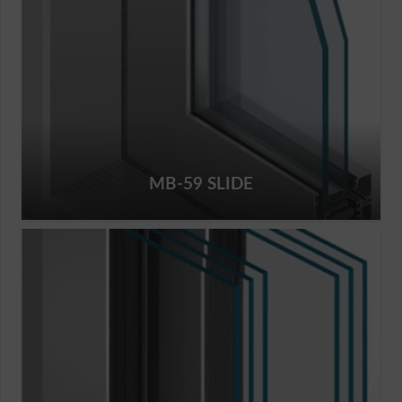
MB-59 SLIDE