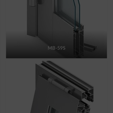
MB-59S