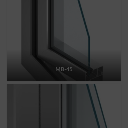
MB-45