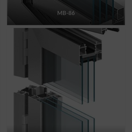
MB-86