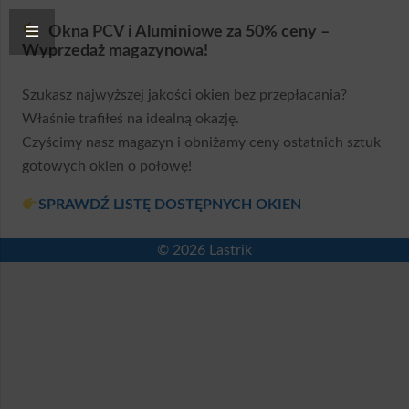
Okna PCV i Aluminiowe za 50% ceny –
Wyprzedaż magazynowa!
Szukasz najwyższej jakości okien bez przepłacania?
Właśnie trafiłeś na idealną okazję.
Czyścimy nasz magazyn i obniżamy ceny ostatnich sztuk
gotowych okien o połowę!
SPRAWDŹ LISTĘ DOSTĘPNYCH OKIEN
© 2026 Lastrik