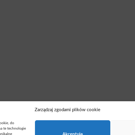
Zarządzaj zgodami plików cookie
cookie, do
a te technologie
unikalne
Akceptuję