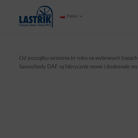
Polski
Od początku września br roku na wybranych trasac
Samochody DAF są fabrycznie nowe i doskonale wypo