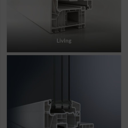
LivIng