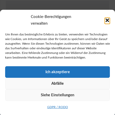
Cookie-Berechtigungen
verwalten
Um Ihnen das bestmögliche Erlebnis zu bieten, verwenden wir Technologien
wie Cookies, um Informationen über Ihr Gerät zu speichern und/oder darauf
zuzugreifen. Wenn Sie diesen Technologien zustimmen, können wir Daten wie
das Surfverhalten oder eindeutige Identifikatoren auf dieser Website
verarbeiten. Eine fehlende Zustimmung oder ein Widerruf der Zustimmung
kann bestimmte Merkmale und Funktionen beeinträchtigen.
Ich akzeptiere
Abfälle
ZUSÄTZLICHE PROFILE SHUECO
Siehe Einstellungen
GDPR / RODO
© 2026 Lastrik