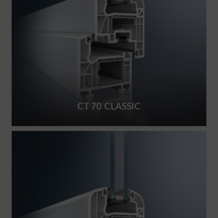
CT 70 CLASSIC