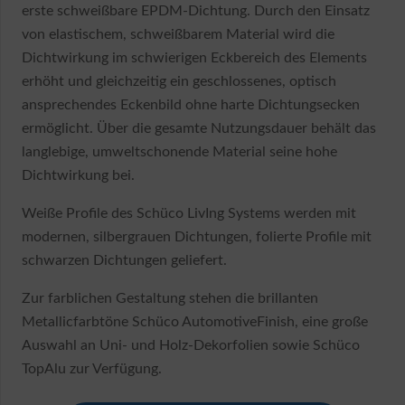
erste schweißbare EPDM-Dichtung. Durch den Einsatz
von elastischem, schweißbarem Material wird die
Dichtwirkung im schwierigen Eckbereich des Elements
erhöht und gleichzeitig ein geschlossenes, optisch
ansprechendes Eckenbild ohne harte Dichtungsecken
ermöglicht. Über die gesamte Nutzungsdauer behält das
langlebige, umweltschonende Material seine hohe
Dichtwirkung bei.
Weiße Profile des Schüco LivIng Systems werden mit
modernen, silbergrauen Dichtungen, folierte Profile mit
schwarzen Dichtungen geliefert.
Zur farblichen Gestaltung stehen die brillanten
Metallicfarbtöne Schüco AutomotiveFinish, eine große
Auswahl an Uni- und Holz-Dekorfolien sowie Schüco
TopAlu zur Verfügung.