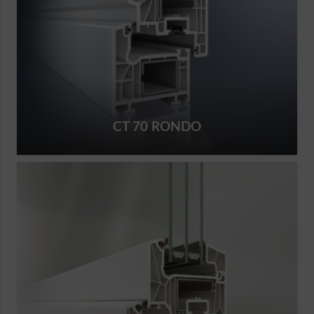
CT 70 RONDO