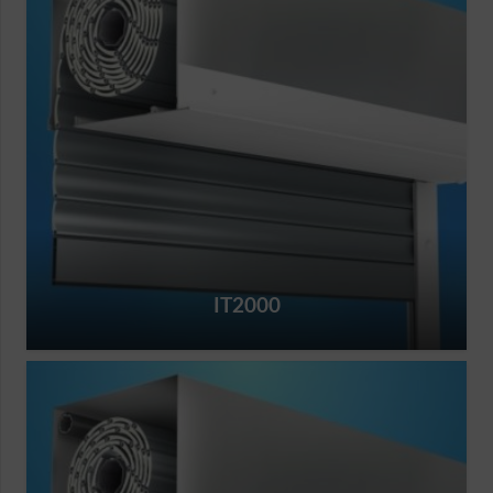
IT2000