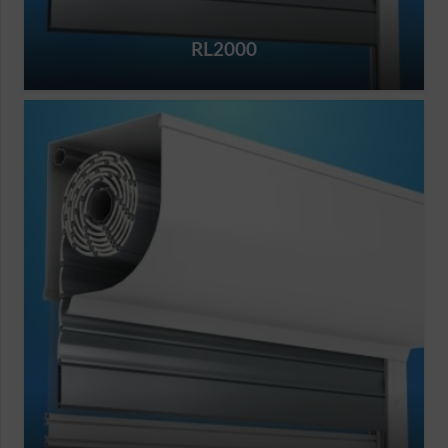
RL2000