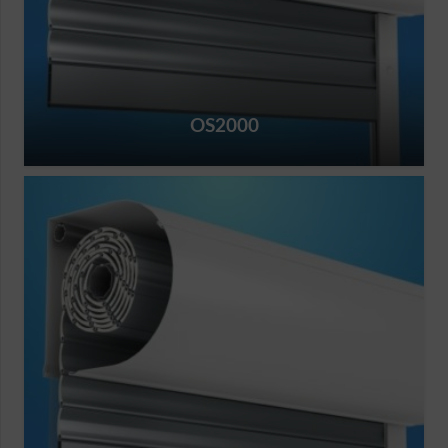
OS2000