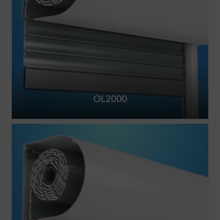
OL2000