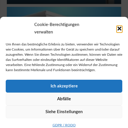
Cookie-Berechtigungen
verwalten
Um Ihnen das bestmögliche Erlebnis zu bieten, verwenden wir Technologien
wie Cookies, um Informationen über Ihr Gerät zu speichern und/oder darauf
zuzugreifen. Wenn Sie diesen Technologien zustimmen, können wir Daten wie
das Surfverhalten oder eindeutige Identifikatoren auf dieser Website
verarbeiten. Eine fehlende Zustimmung oder ein Widerruf der Zustimmung
kann bestimmte Merkmale und Funktionen beeinträchtigen.
Ich akzeptiere
Abfälle
ST2000MOSKITIERA
Siehe Einstellungen
GDPR / RODO