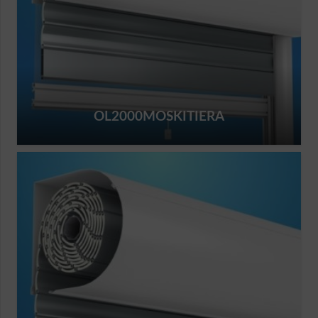
OL2000MOSKITIERA