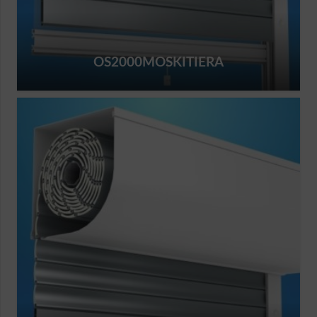
OS2000MOSKITIERA