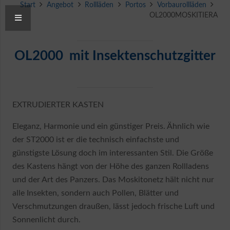
Start
Angebot
Rollläden
Portos
Vorbaurollläden
OL2000MOSKITIERA
OL2000 mit Insektenschutzgitter
EXTRUDIERTER KASTEN
Eleganz, Harmonie und ein günstiger Preis. Ähnlich wie
der ST2000 ist er die technisch einfachste und
günstigste Lösung doch im interessanten Stil. Die Größe
des Kastens hängt von der Höhe des ganzen Rollladens
und der Art des Panzers. Das Moskitonetz hält nicht nur
alle Insekten, sondern auch Pollen, Blätter und
Verschmutzungen draußen, lässt jedoch frische Luft und
Sonnenlicht durch.