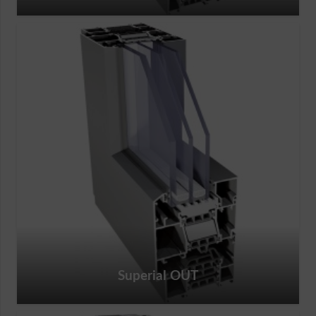
Superial OUT