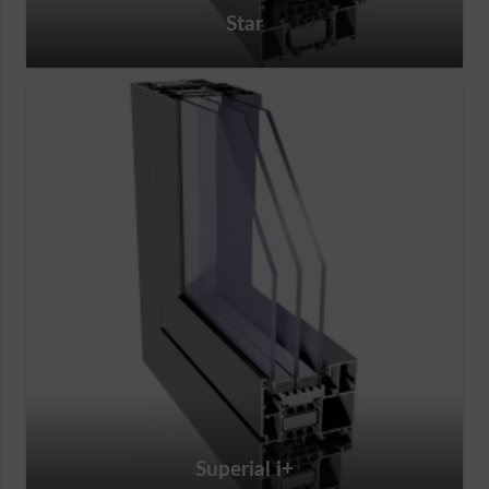
Star
Superial i+