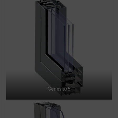
Genesis75