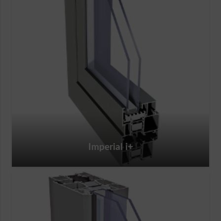
Imperial i+