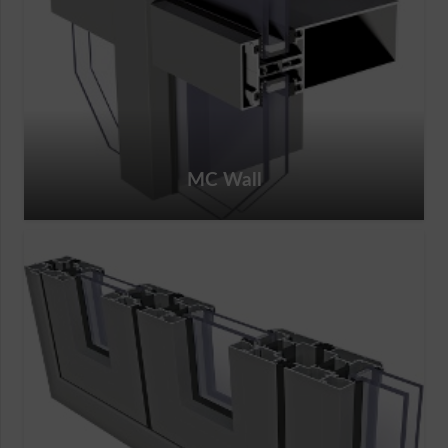
MC Wall