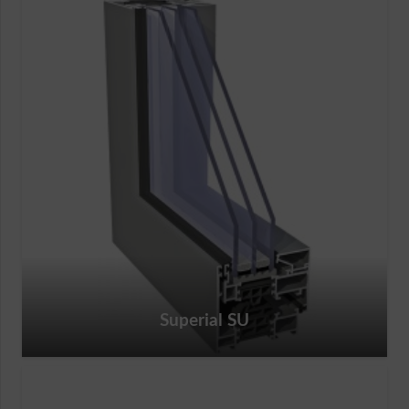
Superial SU