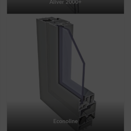
Aliver 2000+
Econoline