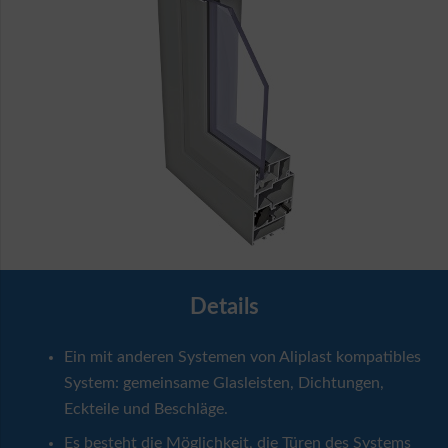
Details
Ein mit anderen Systemen von Aliplast kompatibles
System: gemeinsame Glasleisten, Dichtungen,
Eckteile und Beschläge.
Es besteht die Möglichkeit, die Türen des Systems