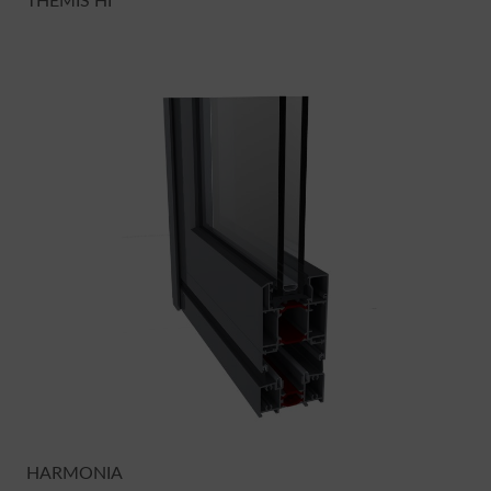
THEMIS HI
HARMONIA