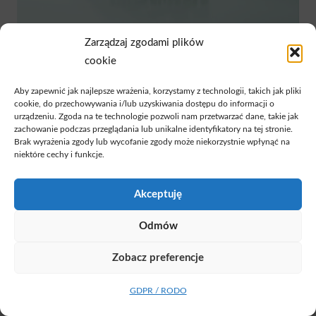
Zarządzaj zgodami plików
CT 70 DOOR
cookie
Aby zapewnić jak najlepsze wrażenia, korzystamy z technologii, takich jak pliki
cookie, do przechowywania i/lub uzyskiwania dostępu do informacji o
urządzeniu. Zgoda na te technologie pozwoli nam przetwarzać dane, takie jak
zachowanie podczas przeglądania lub unikalne identyfikatory na tej stronie.
Brak wyrażenia zgody lub wycofanie zgody może niekorzystnie wpłynąć na
niektóre cechy i funkcje.
Akceptuję
Odmów
Zobacz preferencje
GDPR / RODO